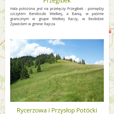
Przegibek
Hala położona jest na przełęczy Przegibek - pomiędzy
szczytem Bendoszki Wielkiej, a Banią, w paśmie
granicznym w grupie Wielkiej Raczy, w Beskidzie
Żywieckim w gminie Rajcza.
Rycerzowa i Przysłop Potócki