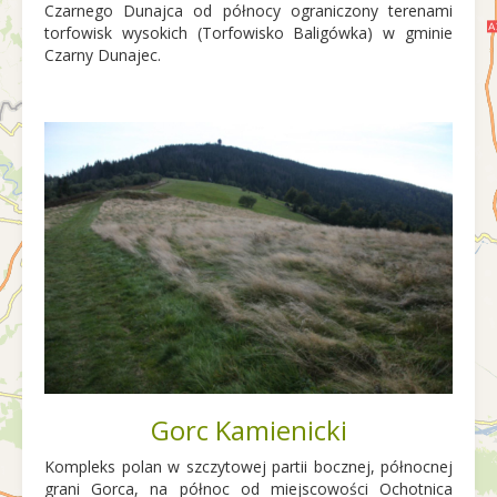
Czarnego Dunajca od północy ograniczony terenami
torfowisk wysokich (Torfowisko Baligówka) w gminie
Czarny Dunajec.
Gorc Kamienicki
Kompleks polan w szczytowej partii bocznej, północnej
grani Gorca, na północ od miejscowości Ochotnica