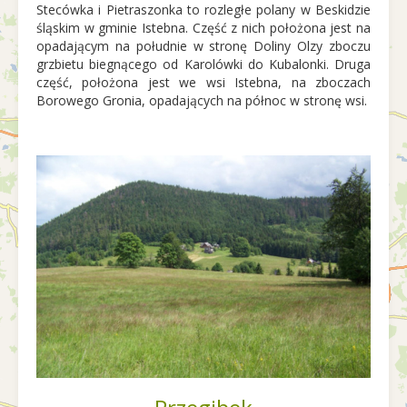
Stecówka i Pietraszonka to rozległe polany w Beskidzie
śląskim w gminie Istebna. Część z nich położona jest na
opadającym na południe w stronę Doliny Olzy zboczu
grzbietu biegnącego od Karolówki do Kubalonki. Druga
część, położona jest we wsi Istebna, na zboczach
Borowego Gronia, opadających na północ w stronę wsi.