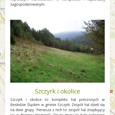
zagospodarowanym.
Szczyrk i okolice
Szczyrk i okolice to kompleks hal położonych w
Beskidzie Śląskim w gminie Szczyrk. Zespół hal dzieli się
na dwie grupy. Pierwsza z nich to zespół hal znajdujący
się w Brennej Węgierski. Druga grupa to hale położone