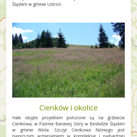
Śląskim w gminie Ustroń.
Cienków i okolice
Hale objęte projektem położone są na grzbiecie
Cienkowa, w Paśmie Baraniej Góry w Beskidzie Śląskim
w gminie Wisła. Szczyt Cienkowa Niżniego jest
najniższym wzniesieniem w kompleksie i najbardziej