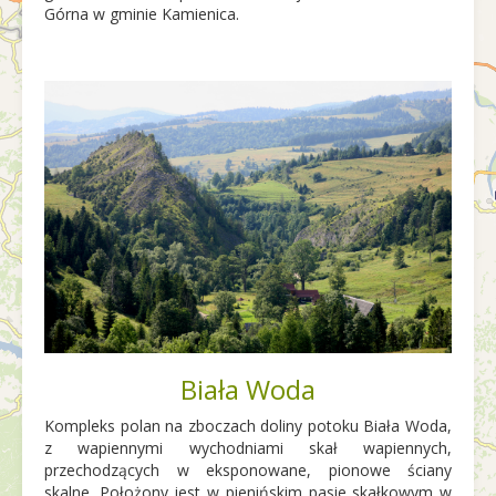
Górna w gminie Kamienica.
Biała Woda
Kompleks polan na zboczach doliny potoku Biała Woda,
z wapiennymi wychodniami skał wapiennych,
przechodzących w eksponowane, pionowe ściany
skalne. Położony jest w pienińskim pasie skałkowym w