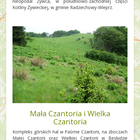
nieopodal Żywca, w południowo-zachodniej części
Kotliny Żywieckiej, w gminie Radziechowy-Wieprz.
Mała Czantoria i Wielka
Czantoria
Kompleks górskich hal w Paśmie Czantorii, na zboczach
Małej Czantorii oraz Wielkiej Czantorii w Beskidzie