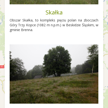
Skałka
Obszar Skałka, to kompleks pięciu polan na zboczach
Góry Trzy Kopce (1082 m n.p.m.) w Beskidzie Śląskim, w
gminie Brenna.